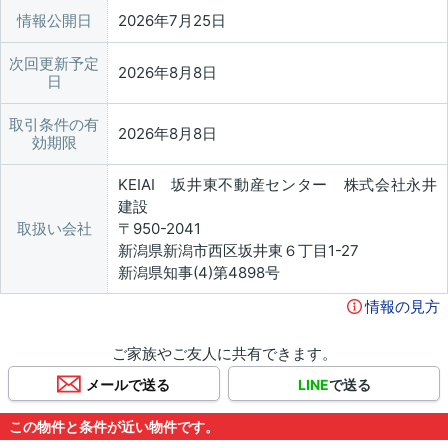
情報公開日
2026年7月25日
次回更新予定
2026年8月8日
日
取引条件の有
2026年8月8日
効期限
KEIAI 坂井東不動産センター 株式会社永井
建設
取扱い会社
〒950-2041
新潟県新潟市西区坂井東６丁目1-27
新潟県知事(4)第4898号
情報の見方
ご家族やご友人に共有できます。
メールで送る
LINE
で送る
この物件と条件が近い物件です。