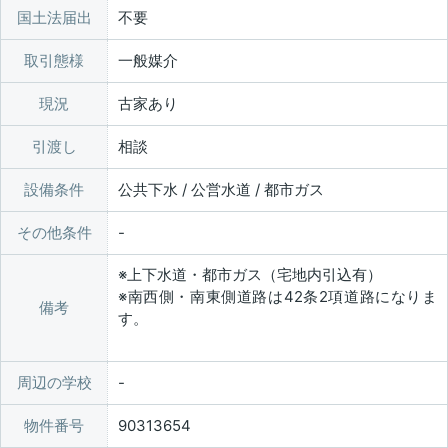
国土法届出
不要
取引態様
一般媒介
現況
古家あり
引渡し
相談
設備条件
公共下水 / 公営水道 / 都市ガス
その他条件
※上下水道・都市ガス（宅地内引込有）
※南西側・南東側道路は42条2項道路になりま
備考
す。
周辺の学校
物件番号
90313654