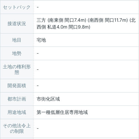
セットバック
三方 (南東側 間口7.4m) (南西側 間口11.7m) (北
接道状況
西側 私道4.0m 間口9.8m)
地目
宅地
地勢
土地の権利形
態
開発面積
都市計画
市街化区域
用途地域
第一種低層住居専用地域
その他法令上
の制限