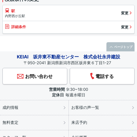
駅
変更
内野西が丘駅
詳細条件
変更
ページトップ
KEIAI 坂井東不動産センター 株式会社永井建設
〒950-2041 新潟県新潟市西区坂井東６丁目1-27
お問い合わせ
電話する
営業時間
9:30~18:00
定休日
毎週水曜日
成約情報
お客様の声一覧
無料査定
来店予約