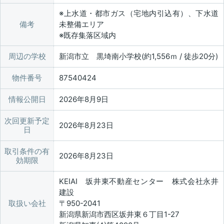
※上水道・都市ガス（宅地内引込有）、下水道
備考
未整備エリア
※既存集落区域内
周辺の学校
新潟市立 黒埼南小学校(約1,556ｍ / 徒歩20分)
物件番号
87540424
情報公開日
2026年8月9日
次回更新予定
2026年8月23日
日
取引条件の有
2026年8月23日
効期限
KEIAI 坂井東不動産センター 株式会社永井
建設
取扱い会社
〒950-2041
新潟県新潟市西区坂井東６丁目1-27