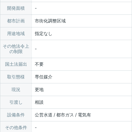
開発面積
都市計画
市街化調整区域
用途地域
指定なし
その他法令上
の制限
国土法届出
不要
取引態様
専任媒介
現況
更地
引渡し
相談
設備条件
公営水道 / 都市ガス / 電気有
その他条件