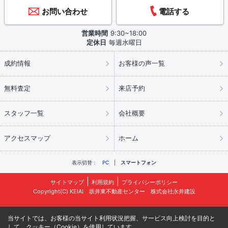
お問い合わせ
電話する
営業時間
9:30~18:00
定休日
毎週水曜日
成約情報
お客様の声一覧
無料査定
来店予約
スタッフ一覧
会社概要
アクセスマップ
ホーム
表示切替：
PC
スマートフォン
サイトマップ
利用規約
プライバシーポリシー
Copyright(C) KEIAI 坂井東不動産センター 株式会社永井建設
当サイトでは、お客様の当サイト利用状況把握、サービス向上検討を目的と
して、クッキー（Cookie）を使用しています。