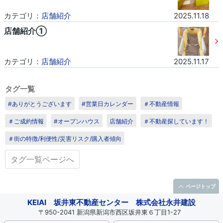
カテゴリ：
店舗紹介
2025.11.18
店舗紹介①
カテゴリ：
店舗紹介
2025.11.17
1
/1
タグ一覧
#ありがとうございます
#営業日カレンダー
＃不動産情報
＃ご成約情報
#オープンハウス
店舗紹介
＃不動産探しています！
＃街の特徴/利便性/災害リスク/購入者傾向
タグ一覧ページへ
ページトップ
KEIAI 坂井東不動産センター 株式会社永井建設
〒950-2041 新潟県新潟市西区坂井東６丁目1-27