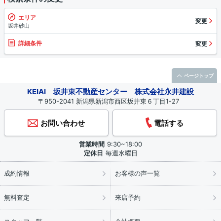
エリア
変更
坂井砂山
詳細条件
変更
ページトップ
KEIAI 坂井東不動産センター 株式会社永井建設
〒950-2041 新潟県新潟市西区坂井東６丁目1-27
お問い合わせ
電話する
営業時間
9:30~18:00
定休日
毎週水曜日
成約情報
お客様の声一覧
無料査定
来店予約