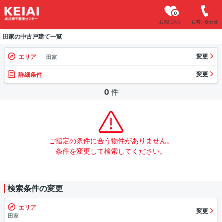
0
お気に入り
お問い合わせ
田家の中古戸建て一覧
変更
エリア
田家
変更
詳細条件
0
件
ご指定の条件に合う物件がありません。
条件を変更して検索してください。
検索条件の変更
エリア
変更
田家