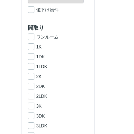
値下げ物件
間取り
ワンルーム
1K
1DK
1LDK
2K
2DK
2LDK
3K
3DK
3LDK