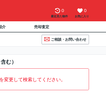
0
0
最近見た物件
お気に入り
紹介
売却査定
ご相談・お問い合わせ
を含む）
を変更して検索してください。