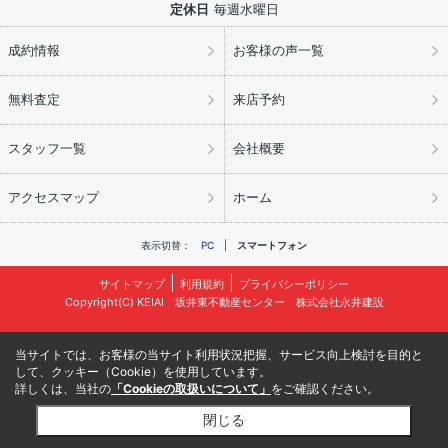
定休日
毎週水曜日
成約情報
お客様の声一覧
無料査定
来店予約
スタッフ一覧
会社概要
アクセスマップ
ホーム
表示切替：
PC
スマートフォン
サイトマップ
利用規約
プライバシーポリシー
Copyright(C) KEIAI 坂井東不動産センター 株式会社永井建設
当サイトでは、お客様の当サイト利用状況把握、サービス向上検討を目的と
して、クッキー（Cookie）を使用しています。
詳しくは、当社の
「Cookieの取扱いについて」
をご確認ください。
閉じる