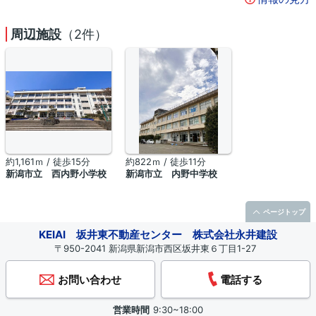
周辺施設
（2件）
約1,161ｍ / 徒歩15分
約822ｍ / 徒歩11分
新潟市立 西内野小学校
新潟市立 内野中学校
ページトップ
KEIAI 坂井東不動産センター 株式会社永井建設
〒950-2041 新潟県新潟市西区坂井東６丁目1-27
お問い合わせ
電話する
営業時間
9:30~18:00