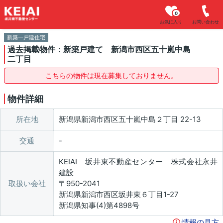
0
お気に入り
お問い合わせ
新築一戸建住宅
過去掲載物件：新築戸建て 新潟市西区五十嵐中島
二丁目
こちらの物件は現在募集しておりません。
物件詳細
所在地
新潟県新潟市西区五十嵐中島２丁目 22-13
交通
KEIAI 坂井東不動産センター 株式会社永井
建設
取扱い会社
〒950-2041
新潟県新潟市西区坂井東６丁目1-27
新潟県知事(4)第4898号
情報の見方