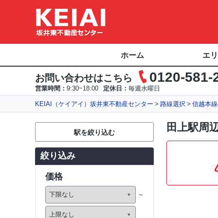
ホーム
エリ
0120-581-
お問い合わせはこちら
営業時間：
9:30~18:00
定休日：
毎週水曜日
KEIAI（ケイアイ）坂井東不動産センター
路線選択
信越本線
田上駅周
駅を絞り込む
絞り込み
価格