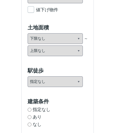
値下げ物件
土地面積
駅徒歩
建築条件
指定なし
あり
なし