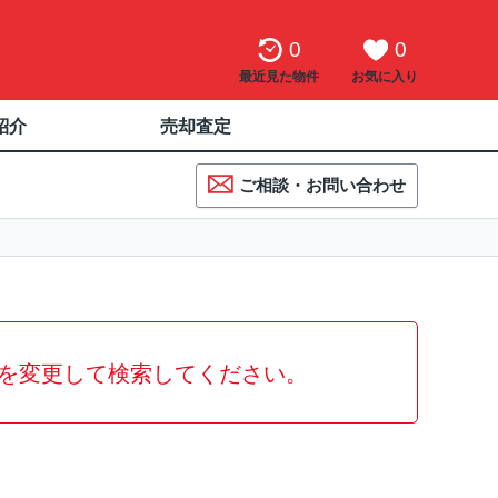
0
0
最近見た物件
お気に入り
紹介
売却査定
ご相談・お問い合わせ
を変更して検索してください。