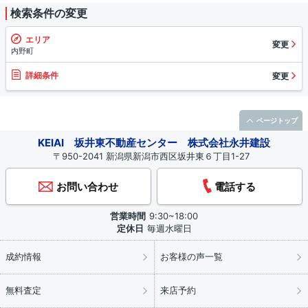
検索条件の変更
エリア
変更
内野町
詳細条件
変更
ページトップ
KEIAI 坂井東不動産センター 株式会社永井建設
〒950-2041 新潟県新潟市西区坂井東６丁目1-27
お問い合わせ
電話する
営業時間
9:30~18:00
定休日
毎週水曜日
成約情報
お客様の声一覧
無料査定
来店予約