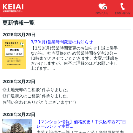
0
お気に入り
お問い合わせ
更新情報一覧
2026年3月29日
3/30(月)営業時間変更のお知らせ
【3/30(月)営業時間変更のお知らせ】誠に勝手
ながら、社内研修のため営業時間を9時30分～
13時までとさせていただきます。大変ご迷惑を
おかけしますが、何卒ご理解のほどお願い申し
上げます。...
2026年3月22日
◎土地売却のご相談1件承りました。
◎戸建購入のご相談1件承りました。
お問い合わせありがとうございます(^^)
2026年3月22日
【マンション情報】価格変更！中央区幸西2丁目
レールシティ幸西...
内装と設備の一部リフォーム済！角部屋敷地内