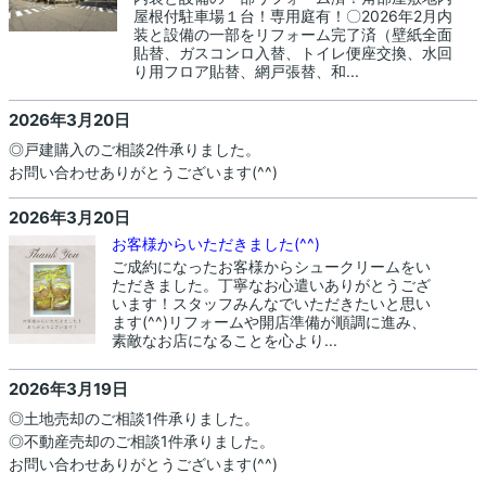
屋根付駐車場１台！専用庭有！〇2026年2月内
装と設備の一部をリフォーム完了済（壁紙全面
貼替、ガスコンロ入替、トイレ便座交換、水回
り用フロア貼替、網戸張替、和...
2026年3月20日
◎戸建購入のご相談2件承りました。
お問い合わせありがとうございます(^^)
2026年3月20日
お客様からいただきました(^^)
ご成約になったお客様からシュークリームをい
ただきました。丁寧なお心遣いありがとうござ
います！スタッフみんなでいただきたいと思い
ます(^^)リフォームや開店準備が順調に進み、
素敵なお店になることを心より...
2026年3月19日
◎土地売却のご相談1件承りました。
◎不動産売却のご相談1件承りました。
お問い合わせありがとうございます(^^)