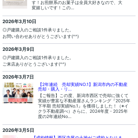
す！お煎餅系のお菓子は全員大好きなので、大
変嬉しいです！この...
2026年3月10日
◎戸建購入のご相談1件承りました。
お問い合わせありがとうございます(^^)
2026年3月9日
◎戸建購入のご相談1件承りました。
ご来店ありがとうございます(^^)
2026年3月7日
【2年連続 売却実績NO.1】新潟市内の不動産
売却・購入・リ...
【ご報告】この度、新潟市西区で売却に強くて
実績が豊富な不動産屋さんランキング『2025年
下半期 売却実績No.1』を獲得しました！（※イ
クラ不動産調べ）さらに、2024年度・2025年
度の2年連続No...
2026年3月5日
【成約情報】西区寺尾の土地がご成約となりま