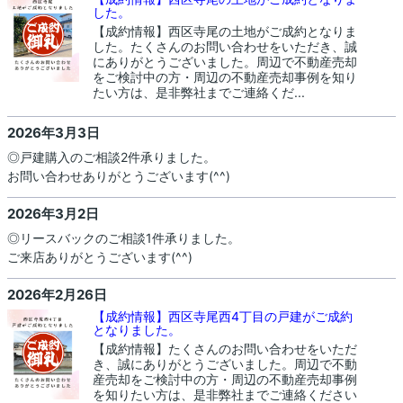
した。
【成約情報】西区寺尾の土地がご成約となりま
した。たくさんのお問い合わせをいただき、誠
にありがとうございました。周辺で不動産売却
をご検討中の方・周辺の不動産売却事例を知り
たい方は、是非弊社までご連絡くだ...
2026年3月3日
◎戸建購入のご相談2件承りました。
お問い合わせありがとうございます(^^)
2026年3月2日
◎リースバックのご相談1件承りました。
ご来店ありがとうございます(^^)
2026年2月26日
【成約情報】西区寺尾西4丁目の戸建がご成約
となりました。
【成約情報】たくさんのお問い合わせをいただ
き、誠にありがとうございました。周辺で不動
産売却をご検討中の方・周辺の不動産売却事例
を知りたい方は、是非弊社までご連絡ください