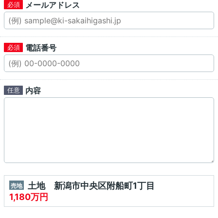
メールアドレス
電話番号
内容
土地 新潟市中央区附船町1丁目
売地
1,180万円