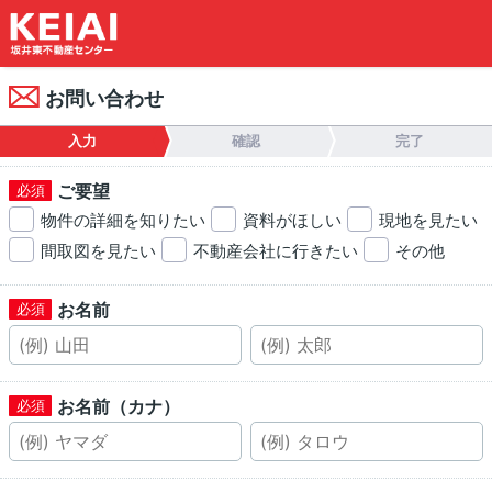
お問い合わせ
入力
確認
完了
ご要望
物件の詳細を知りたい
資料がほしい
現地を見たい
間取図を見たい
不動産会社に行きたい
その他
お名前
お名前（カナ）