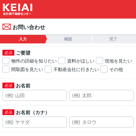
お問い合わせ
入力
確認
完了
ご要望
物件の詳細を知りたい
資料がほしい
現地を見たい
間取図を見たい
不動産会社に行きたい
その他
お名前
お名前（カナ）