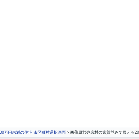
00万円未満の住宅 市区町村選択画面
西蒲原郡弥彦村の家賃並みで買える20