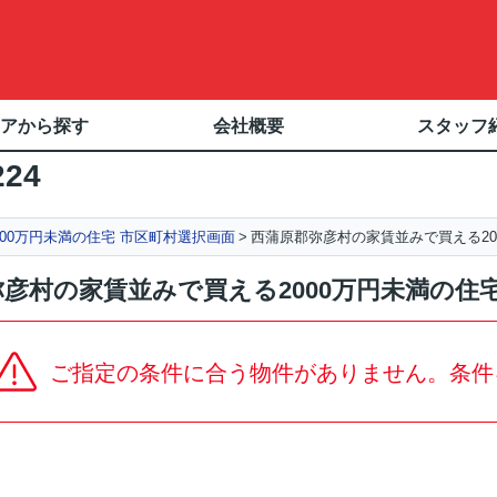
アから探す
会社概要
スタッフ
224
00万円未満の住宅 市区町村選択画面
西蒲原郡弥彦村の家賃並みで買える20
彦村の家賃並みで買える2000万円未満の住
ご指定の条件に合う物件がありません。条件