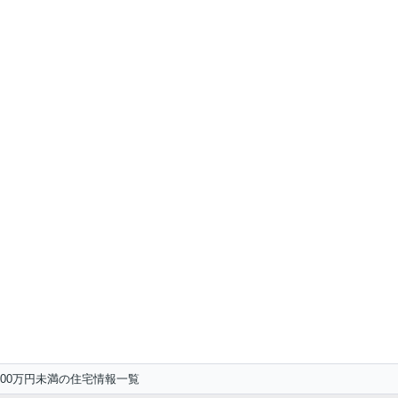
00万円未満の住宅情報一覧