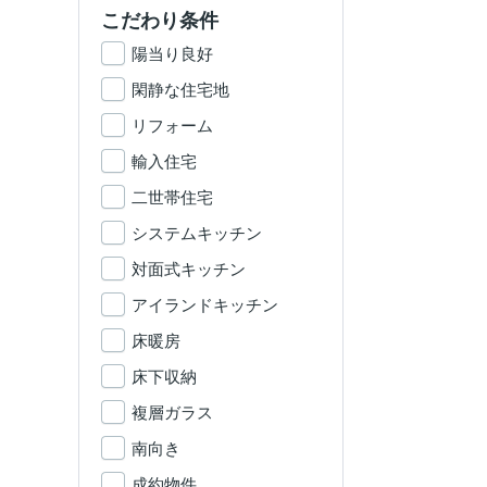
こだわり条件
陽当り良好
閑静な住宅地
リフォーム
輸入住宅
二世帯住宅
システムキッチン
対面式キッチン
アイランドキッチン
床暖房
床下収納
複層ガラス
南向き
成約物件