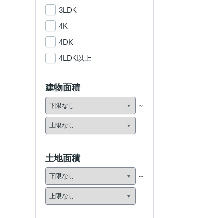
3LDK
4K
4DK
4LDK以上
建物面積
土地面積