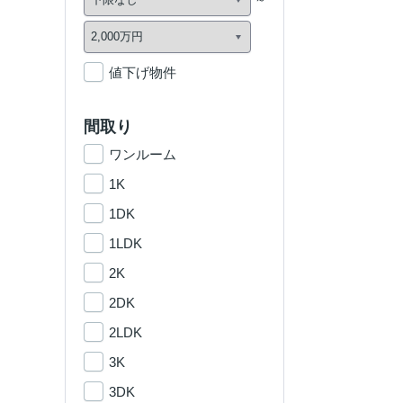
値下げ物件
間取り
ワンルーム
1K
1DK
1LDK
2K
2DK
2LDK
3K
3DK