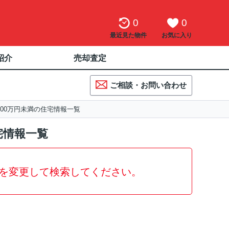
0
0
最近見た物件
お気に入り
紹介
売却査定
ご相談・お問い合わせ
00万円未満の住宅情報一覧
宅情報一覧
を変更して検索してください。