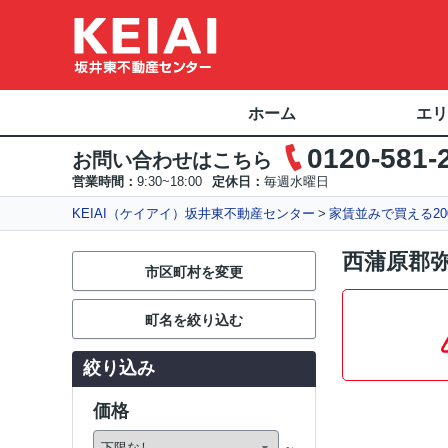
ホーム
エリ
0120-581-
お問い合わせはこちら
営業時間：
9:30~18:00
定休日：
毎週水曜日
KEIAI（ケイアイ）坂井東不動産センター
家賃並みで買える20
西蒲原郡弥
市区町村を変更
町名を絞り込む
絞り込み
価格