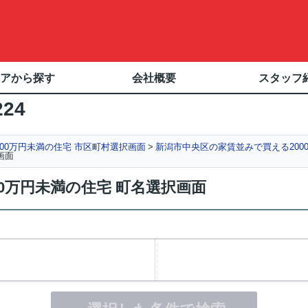
アから探す
会社概要
スタッフ
224
00万円未満の住宅 市区町村選択画面
新潟市中央区の家賃並みで買える200
画面
0万円未満の住宅 町名選択画面