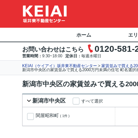
ホーム
エリ
0120-581-
お問い合わせはこちら
営業時間：
9:30~18:00
定休日：
毎週水曜日
KEIAI（ケイアイ）坂井東不動産センター
家賃並みで買える20
新潟市中央区の家賃並みで買える2000万円未満の住宅 町名選択
新潟市中央区の家賃並みで買える200
新潟市中央区
すべて選択
関屋昭和町
( 1件 )