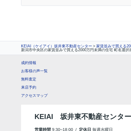
KEIAI（ケイアイ）坂井東不動産センター
家賃並みで買える20
新潟市中央区の家賃並みで買える2000万円未満の住宅 町名選択
成約情報
お客様の声一覧
無料査定
来店予約
アクセスマップ
KEIAI 坂井東不動産センタ
営業時間
9:30~18:00 /
定休日
毎週水曜日