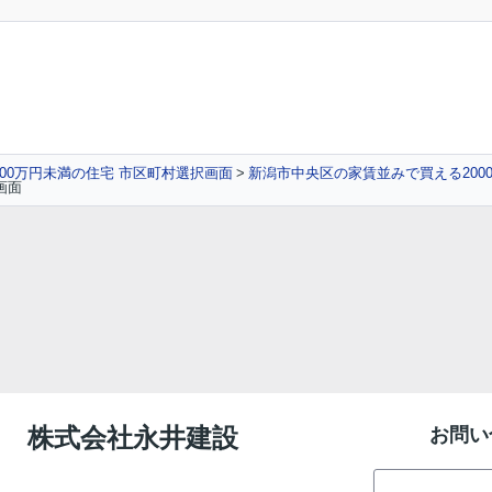
00万円未満の住宅 市区町村選択画面
新潟市中央区の家賃並みで買える200
画面
ー 株式会社永井建設
お問い