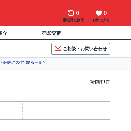
0
0
最近見た物件
お気に入り
紹介
売却査定
ご相談・お問い合わせ
0万円未満の住宅情報一覧
総物件1件