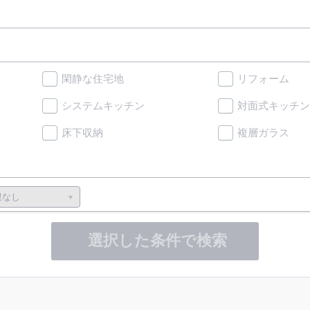
閑静な住宅地
リフォーム
システムキッチン
対面式キッチン
床下収納
複層ガラス
選択した条件で検索