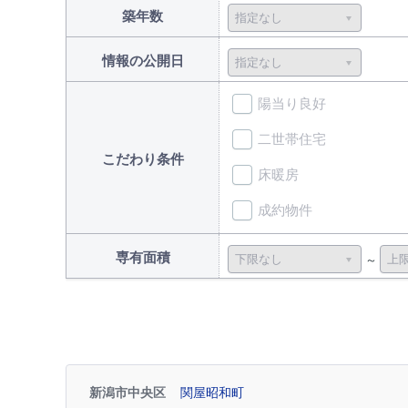
築年数
情報の公開日
陽当り良好
二世帯住宅
こだわり条件
床暖房
成約物件
専有面積
新潟市中央区
関屋昭和町